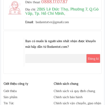
0888.17.07.87
Điện thoại:
2BIS Lê Đức Thọ, Phường 7, Q.Gò
Địa chỉ:
Vấp, Tp. Hồ Chí Minh,
Email:
bodamtotvn@gmail.com
Bạn có muốn là người sớm nhất nhận được khuyến
mãi hấp dẫn từ Bodamtot.com?
Giới thiệu công ty
Chính sách chung
Giới thiệu
Chính sách và quy định chung
Sản phẩm
Chính sách bảo hành
Tin Tức
Chính sách vận chuyển, giao nhận