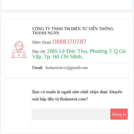
CÔNG TY TNHH TM ĐIỆN TỬ VIỄN THÔNG
THÀNH NGÂN
0888.17.07.87
Điện thoại:
2BIS Lê Đức Thọ, Phường 7, Q.Gò
Địa chỉ:
Vấp, Tp. Hồ Chí Minh,
Email:
bodamtotvn@gmail.com
Bạn có muốn là người sớm nhất nhận được khuyến
mãi hấp dẫn từ Bodamtot.com?