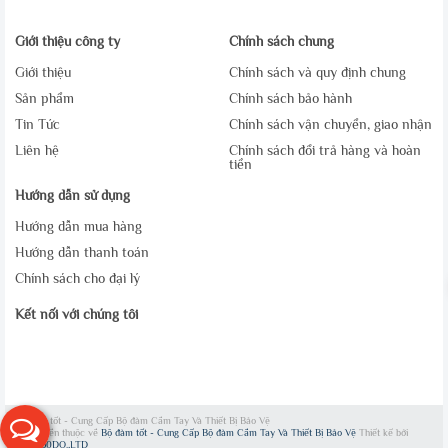
Giới thiệu công ty
Chính sách chung
Giới thiệu
Chính sách và quy định chung
Sản phẩm
Chính sách bảo hành
Tin Tức
Chính sách vận chuyển, giao nhận
Liên hệ
Chính sách đổi trả hàng và hoàn
tiền
Hướng dẫn sử dụng
Hướng dẫn mua hàng
Hướng dẫn thanh toán
Chính sách cho đại lý
Kết nối với chúng tôi
Bộ đàm tốt - Cung Cấp Bộ đàm Cầm Tay Và Thiết Bị Bảo Vệ
Bản quyền thuộc về
Bộ đàm tốt - Cung Cấp Bộ đàm Cầm Tay Và Thiết Bị Bảo Vệ
Thiết kế bởi
WEB360DO.,LTD