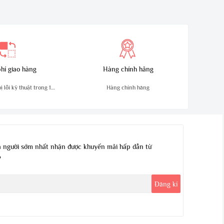
hí giao hàng
Hàng chính hãng
 lỗi kỹ thuật trong 10
Hàng chính hãng
ngày
 người sớm nhất nhận được khuyến mãi hấp dẫn từ
?