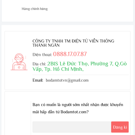
Hàng chính hãng
CÔNG TY TNHH TM ĐIỆN TỬ VIỄN THÔNG
THÀNH NGÂN
0888.17.07.87
Điện thoại:
2BIS Lê Đức Thọ, Phường 7, Q.Gò
Địa chỉ:
Vấp, Tp. Hồ Chí Minh,
Email:
bodamtotvn@gmail.com
Bạn có muốn là người sớm nhất nhận được khuyến
mãi hấp dẫn từ Bodamtot.com?