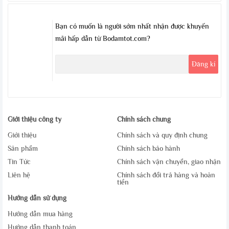
Bạn có muốn là người sớm nhất nhận được khuyến
mãi hấp dẫn từ Bodamtot.com?
Giới thiệu công ty
Chính sách chung
Giới thiệu
Chính sách và quy định chung
Sản phẩm
Chính sách bảo hành
Tin Tức
Chính sách vận chuyển, giao nhận
Liên hệ
Chính sách đổi trả hàng và hoàn
tiền
Hướng dẫn sử dụng
Hướng dẫn mua hàng
Hướng dẫn thanh toán