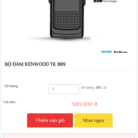
BỘ ĐÀM KENWOOD TK 889
Số lượng
Số lượng:
88
Cái
Giá bán:
500.000 đ
Thêm vào giỏ
Mua ngay