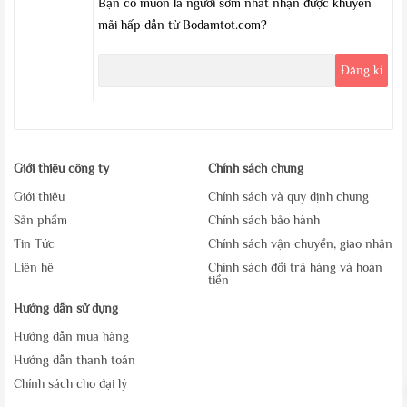
Bạn có muốn là người sớm nhất nhận được khuyến
mãi hấp dẫn từ Bodamtot.com?
Giới thiệu công ty
Chính sách chung
Giới thiệu
Chính sách và quy định chung
Sản phẩm
Chính sách bảo hành
Tin Tức
Chính sách vận chuyển, giao nhận
Liên hệ
Chính sách đổi trả hàng và hoàn
tiền
Hướng dẫn sử dụng
Hướng dẫn mua hàng
Hướng dẫn thanh toán
Chính sách cho đại lý