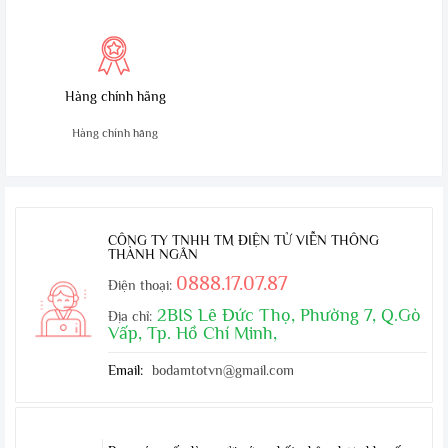
Hàng chính hãng
Hàng chính hãng
CÔNG TY TNHH TM ĐIỆN TỬ VIỄN THÔNG
THÀNH NGÂN
0888.17.07.87
Điện thoại:
2BIS Lê Đức Thọ, Phường 7, Q.Gò
Địa chỉ:
Vấp, Tp. Hồ Chí Minh,
Email:
bodamtotvn@gmail.com