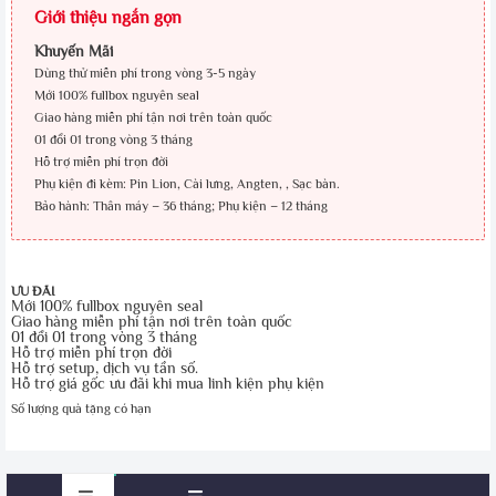
Giới thiệu ngắn gọn
Khuyến Mãi
Dùng thử miễn phí trong vòng 3-5 ngày
Mới 100% fullbox nguyên seal
Giao hàng miễn phí tận nơi trên toàn quốc
01 đổi 01 trong vòng 3 tháng
Hỗ trợ miễn phí trọn đời
Phụ kiện đi kèm: Pin Lion, Cài lưng, Angten, , Sạc bàn.
Bảo hành: Thân máy – 36 tháng; Phụ kiện – 12 tháng
ƯU ĐÃI
Mới 100% fullbox nguyên seal
Giao hàng miễn phí tận nơi trên toàn quốc
01 đổi 01 trong vòng 3 tháng
Hỗ trợ miễn phí trọn đời
Hỗ trợ setup, dịch vụ tần số.
Hỗ trợ giá gốc ưu đãi khi mua linh kiện phụ kiện
Số lượng quà tặng có hạn