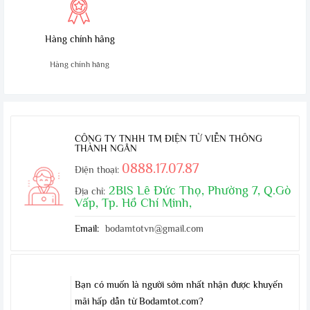
Hàng chính hãng
Hàng chính hãng
CÔNG TY TNHH TM ĐIỆN TỬ VIỄN THÔNG
THÀNH NGÂN
0888.17.07.87
Điện thoại:
2BIS Lê Đức Thọ, Phường 7, Q.Gò
Địa chỉ:
Vấp, Tp. Hồ Chí Minh,
Email:
bodamtotvn@gmail.com
Bạn có muốn là người sớm nhất nhận được khuyến
mãi hấp dẫn từ Bodamtot.com?