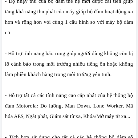
- Độ nhạy thu của bộ đàm thế hệ mới được cải tiến giúp
tăng khả năng thu phát của máy giúp bộ đàm hoạt động xa
hơn và rộng hơn với cùng 1 cấu hình so với máy bộ đàm
cũ
- Hỗ trợ tính năng báo rung giúp người dùng không còn bị
lỡ cảnh báo trong môi trường nhiều tiếng ồn hoặc không
làm phiền khách hàng trong môi trường yên tĩnh.
- Hỗ trợ tất cả các tính năng cao cấp nhất của hệ thống bộ
đàm Motorola: Đo lường, Man Down, Lone Worker, Mã
hóa AES, Ngắt phát, Giám sát từ xa, Khóa/Mở máy từ xa...
- Tích hợp sử dụng cho tất cả các hệ thống bộ đàm số