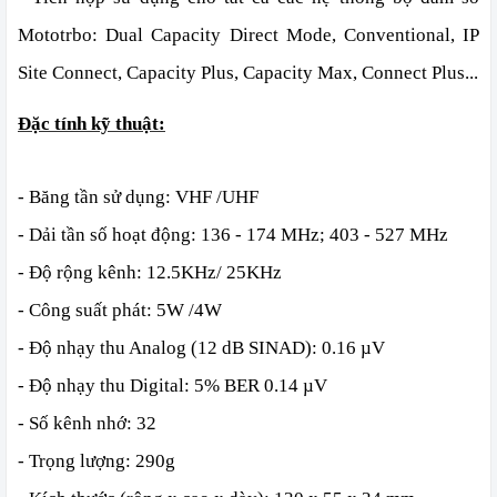
Mototrbo: Dual Capacity Direct Mode, Conventional, IP
Site Connect, Capacity Plus, Capacity Max, Connect Plus...
Đặc tính kỹ thuật:
- Băng tần sử dụng: VHF /UHF
- Dải tần số hoạt động: 136 - 174 MHz; 403 - 527 MHz
- Độ rộng kênh: 12.5KHz/ 25KHz
- Công suất phát: 5W /4W
- Độ nhạy thu Analog (12 dB SINAD): 0.16 µV
- Độ nhạy thu Digital: 5% BER 0.14 µV
- Số kênh nhớ: 32
- Trọng lượng: 290g