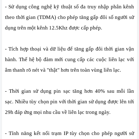
- Sử dụng công nghệ kỹ thuật số đa truy nhập phân kênh
theo thời gian (TDMA) cho phép tăng gấp đôi số người sử
dụng trên một kênh 12.5Khz được cấp phép.
- Tích hợp thoại và dữ liệu để tăng gấp đôi thời gian vận
hành. Thế hệ bộ đàm mới cung cấp các cuộc liên lạc với
âm thanh rõ nét và "thật" hơn trên toàn vùng liên lạc.
- Thời gian sử dụng pin sạc tăng hơn 40% sau mỗi lần
sạc. Nhiều tùy chọn pin với thời gian sử dụng được lên tới
29h đáp ứng mọi nhu cầu về liên lạc trong ngày.
- Tính năng kết nối trạm IP tùy chọn cho phép người sử