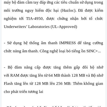
máy bộ đàm cầm tay đáp ứng các tiêu chuẩn
sử dụng trong
môi trường nguy hiểm độc hại (Hazloc). Đã được kiểm
nghiệm tới TIA-4950, được chứng nhận bởi tổ chức
Underwriters’ Laboratories (UL-Approved)
- Sử dụng hệ thống âm thanh IMPRESS để tăng cường
chức năng âm thanh.
Công nghệ loại bỏ tiếng ồn SINC+...
- Bộ đàm nâng cấp được tăng thêm gấp đôi bộ nhớ
với RAM được tăng lên từ 64 MB thành 128 MB và Bộ nhớ
Flash tăng lên từ 128 MB lên 256 MB: Thêm không gian
cho phát triển tương lai