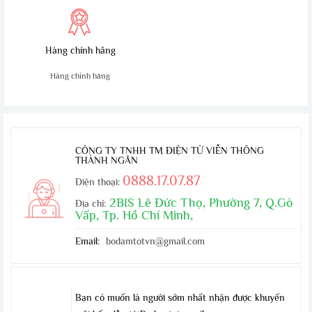
Hàng chính hãng
Hàng chính hãng
CÔNG TY TNHH TM ĐIỆN TỬ VIỄN THÔNG
THÀNH NGÂN
0888.17.07.87
Điện thoại:
2BIS Lê Đức Thọ, Phường 7, Q.Gò
Địa chỉ:
Vấp, Tp. Hồ Chí Minh,
Email:
bodamtotvn@gmail.com
Bạn có muốn là người sớm nhất nhận được khuyến