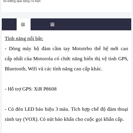
Số lượng quà tặng có hạn
Tính năng nổi bật:
- Dòng máy bộ đàm cầm tay Mototrbo thế hệ mới cao
cấp nhất của Motorola có chức năng hiển thị vệ tinh GPS,
Bluetooth, Wifi và các tính năng cao cấp khác.
- Hỗ trợ GPS: XiR P8608
- Có đèn LED báo hiệu 3 màu. Tích hợp chế độ đàm thoại
rảnh tay (VOX). Có nút báo khẩn cho cuộc gọi khẩn cấp.