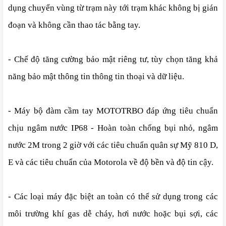
dụng chuyển vùng từ trạm này tới trạm khác không bị gián
đoạn và không cần thao tác bằng tay.
- Chế độ tăng cường bảo mật riêng tư, tùy chọn tăng khả
năng bảo mật thông tin thông tin thoại và dữ liệu.
- Máy bộ đàm cầm tay MOTOTRBO đáp ứng tiêu chuẩn
chịu ngâm nước IP68 -
Hoàn toàn chống bụi nhỏ, ngâm
nước 2M trong 2 giờ
với các tiêu chuẩn quân sự Mỹ 810 D,
E và các tiêu chuẩn của Motorola về độ bền và độ tin cậy.
- Các loại máy đặc biệt an toàn có thể sử dụng trong các
môi trường khí gas dễ cháy, hơi nước hoặc bụi sợi, các