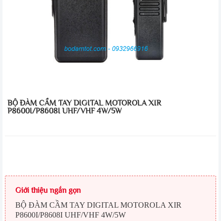
BỘ ĐÀM CẦM TAY DIGITAL MOTOROLA XIR
P8600I/P8608I UHF/VHF 4W/5W
Giới thiệu ngắn gọn
BỘ ĐÀM CẦM TAY DIGITAL MOTOROLA XIR
P8600I/P8608I UHF/VHF 4W/5W