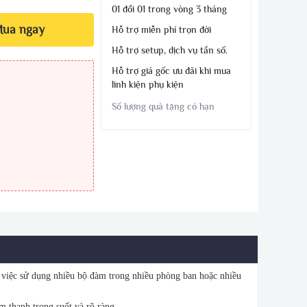
01 đổi 01 trong vòng 3 tháng
ua ngay
Hỗ trợ miễn phí trọn đời
Hỗ trợ setup, dịch vụ tần số.
Hỗ trợ giá gốc ưu đãi khi mua
linh kiện phụ kiện
Số lượng quà tặng có hạn
iệc sử dụng nhiều bộ đàm trong nhiều phòng ban hoặc nhiều
m thanh trong suốt và rõ ràng