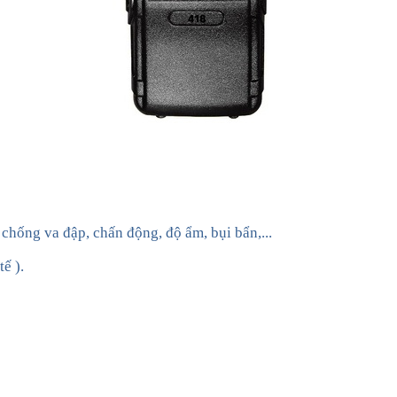
 chống va đập, chấn động, độ ẩm, bụi bẩn,...
ế ).