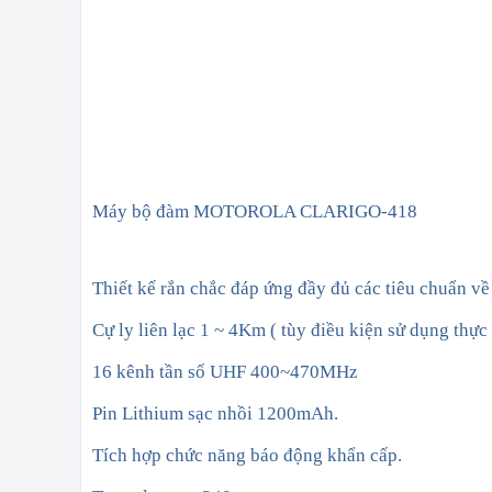
Máy bộ đàm MOTOROLA CLARIGO-418
Thiết kế rắn chắc đáp ứng đầy đủ các tiêu chuẩn về
Cự ly liên lạc 1 ~ 4Km ( tùy điều kiện sử dụng thực t
16 kênh tần số UHF 400~470MHz
Pin Lithium sạc nhồi 1200mAh.
Tích hợp chức năng báo động khẩn cấp.