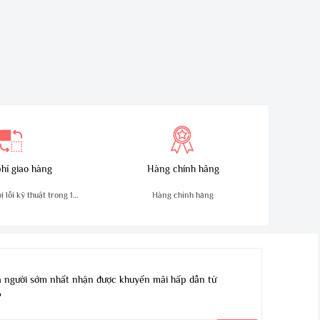
hí giao hàng
Hàng chính hãng
 lỗi kỹ thuật trong 10
Hàng chính hãng
ngày
 người sớm nhất nhận được khuyến mãi hấp dẫn từ
?