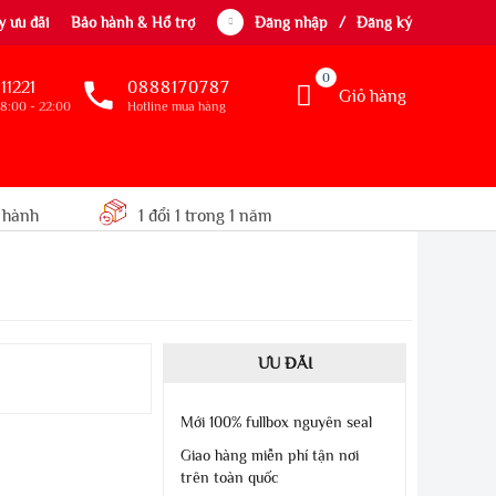
 ưu đãi
Bảo hành & Hổ trợ
Đăng nhập
/
Đăng ký
0
11221
0888170787
Giỏ hàng
8:00 - 22:00
Hotline mua hàng
 hành
1 đổi 1 trong 1 năm
ƯU ĐÃI
Mới 100% fullbox nguyên seal
Giao hàng miễn phí tận nơi
trên toàn quốc