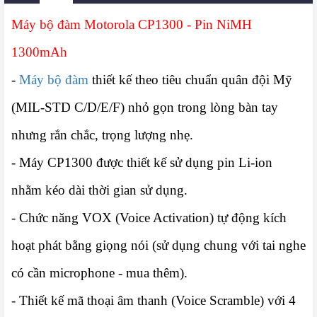
Máy bộ đàm Motorola CP1300 - Pin NiMH
1300mAh
-
Máy bộ đàm
thiết kế theo tiêu chuẩn quân đội Mỹ
(MIL-STD C/D/E/F) nhỏ gọn trong lòng bàn tay
nhưng rắn chắc, trọng lượng nhẹ.
- Máy CP1300 được thiết kế sử dụng pin Li-ion
nhằm kéo dài thời gian sử dụng.
- Chức năng VOX (Voice Activation) tự động kích
hoạt phát bằng giọng nói (sử dụng chung với tai nghe
có cần microphone - mua thêm).
- Thiết kế mã thoại âm thanh (Voice Scramble) với 4