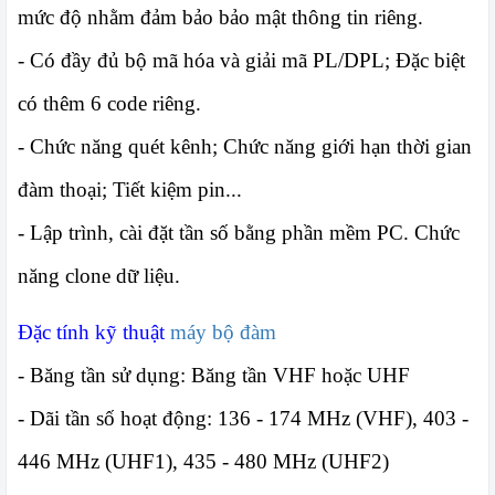
mức độ nhằm đảm bảo bảo mật thông tin riêng.
- Có đầy đủ bộ mã hóa và giải mã PL/DPL; Đặc biệt
có thêm 6 code riêng.
- Chức năng quét kênh; Chức năng giới hạn thời gian
đàm thoại; Tiết kiệm pin...
- Lập trình, cài đặt tần số bằng phần mềm PC. Chức
năng clone dữ liệu.
Đặc tính kỹ thuật
máy bộ đàm
-
Băng tần sử dụng:
Băng tần VHF hoặc UHF
-
Dãi tần số hoạt động:
136 - 174 MHz (VHF), 403 -
446 MHz (UHF1), 435 - 480 MHz (UHF2)