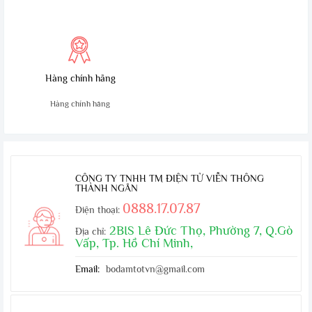
tiện lợi
thuật trong 10 ngày
Hàng chính hãng
Hàng chính hãng
CÔNG TY TNHH TM ĐIỆN TỬ VIỄN THÔNG
THÀNH NGÂN
0888.17.07.87
Điện thoại:
2BIS Lê Đức Thọ, Phường 7, Q.Gò
Địa chỉ:
Vấp, Tp. Hồ Chí Minh,
Email:
bodamtotvn@gmail.com