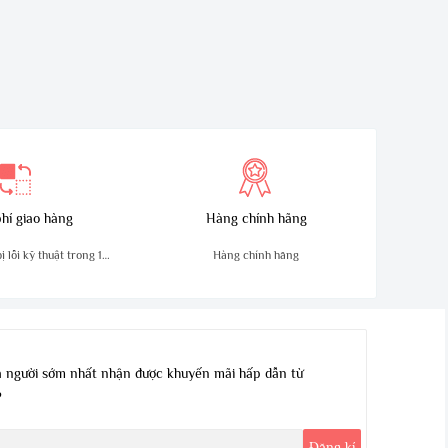
hí giao hàng
Hàng chính hãng
 lỗi kỹ thuật trong 10
Hàng chính hãng
ngày
 người sớm nhất nhận được khuyến mãi hấp dẫn từ
?