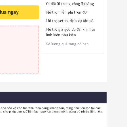
01 đổi 01 trong vòng 3 tháng
ua ngay
Hỗ trợ miễn phí trọn đời
Hỗ trợ setup, dịch vụ tần số.
Hỗ trợ giá gốc ưu đãi khi mua
linh kiện phụ kiện
Số lượng quà tặng có hạn
 bảo vệ các tòa nhà, nhà hàng khách sạn, dùng cho liên lạc tại các
 cho phép bạn giữ liên lạc ngay cả trong môi trường có nhiều tiếng ồn.