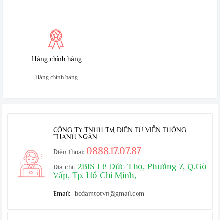
tiện lợi
thuật trong 10 ngày
Hàng chính hãng
Hàng chính hãng
CÔNG TY TNHH TM ĐIỆN TỬ VIỄN THÔNG
THÀNH NGÂN
0888.17.07.87
Điện thoại:
2BIS Lê Đức Thọ, Phường 7, Q.Gò
Địa chỉ:
Vấp, Tp. Hồ Chí Minh,
Email:
bodamtotvn@gmail.com