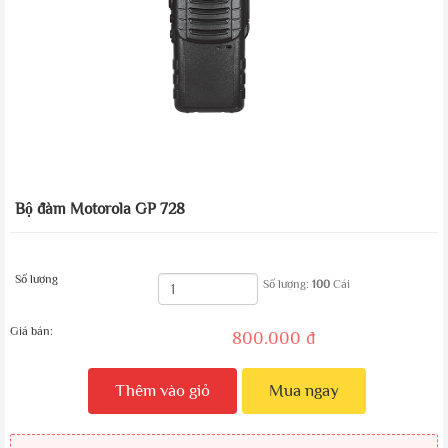
Bộ đàm Motorola GP 728
Số lượng
Số lượng:
100
Cái
Giá bán:
800.000 đ
Thêm vào giỏ
Mua ngay