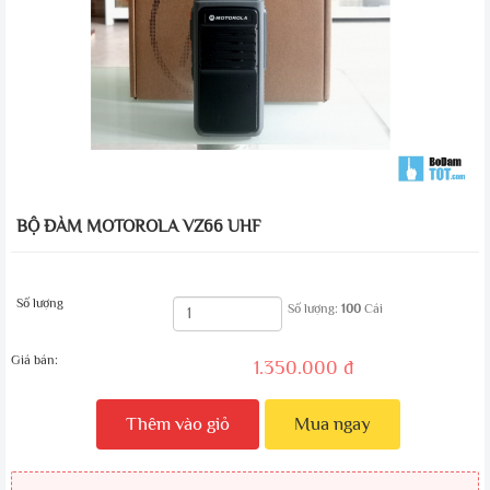
BỘ ĐÀM MOTOROLA VZ66 UHF
Số lượng
Số lượng:
100
Cái
Giá bán:
1.350.000 đ
Thêm vào giỏ
Mua ngay