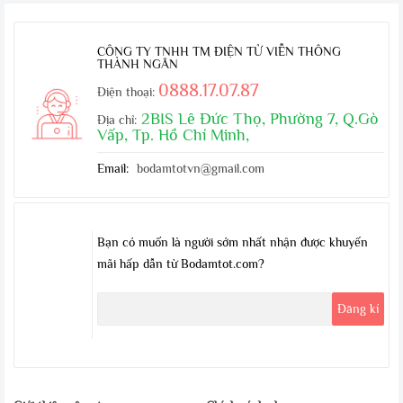
CÔNG TY TNHH TM ĐIỆN TỬ VIỄN THÔNG
THÀNH NGÂN
0888.17.07.87
Điện thoại:
2BIS Lê Đức Thọ, Phường 7, Q.Gò
Địa chỉ:
Vấp, Tp. Hồ Chí Minh,
Email:
bodamtotvn@gmail.com
Bạn có muốn là người sớm nhất nhận được khuyến
mãi hấp dẫn từ Bodamtot.com?