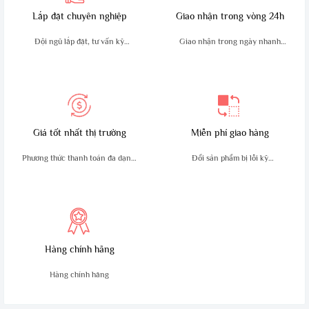
Lắp đặt chuyên nghiệp
Giao nhận trong vòng 24h
Đội ngũ lắp đặt, tư vấn kỹ
Giao nhận trong ngày nhanh
thuật giàu kinh nghiệm
chóng, an toàn
Giá tốt nhất thị trường
Miễn phí giao hàng
Phương thức thanh toán đa dạng,
Đổi sản phẩm bị lỗi kỹ
tiện lợi
thuật trong 10 ngày
Hàng chính hãng
Hàng chính hãng