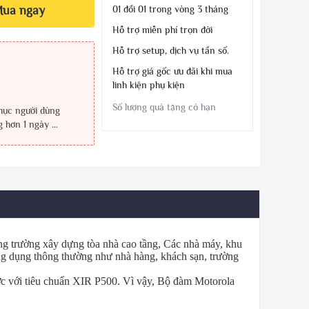
ua ngay
01 đổi 01 trong vòng 3 tháng
Hỗ trợ miễn phí trọn đời
Hỗ trợ setup, dịch vụ tần số.
Hỗ trợ giá gốc ưu đãi khi mua
linh kiện phụ kiện
Số lượng quà tặng có hạn
phục người dùng
g hơn 1 ngày …
g trường xây dựng tòa nhà cao tầng, Các nhà máy, khu
ứng dụng thông thường như nhà hàng, khách sạn, trường
c với tiêu chuẩn XIR P500. Vì vậy, Bộ đàm Motorola