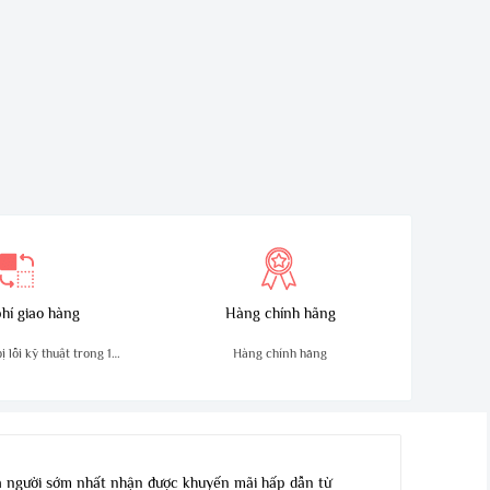
hí giao hàng
Hàng chính hãng
 lỗi kỹ thuật trong 10
Hàng chính hãng
ngày
 người sớm nhất nhận được khuyến mãi hấp dẫn từ