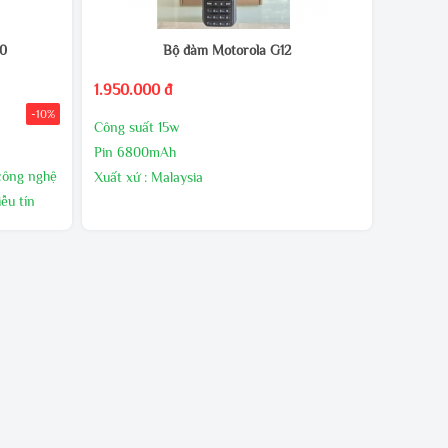
00
Bộ đàm Motorola G12
1.950.000 đ
-10%
Công suất 15w
Pin 6800mAh
 công nghệ
Xuất xứ : Malaysia
ễu tín
Bảo hành 24 tháng,1 đổi 1 trong 60 ngày đầu
nếu có lõi nhà sản xuất
i gian
n sạc.