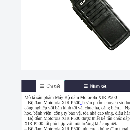
Chi tiết
Nhận xét
Mô tả sản phẩm Máy Bộ đàm Motorola XIR P500
– Bộ đàm Motorola XIR P500
là sản phẩm chuyên sử dụ
công nghiệp với bán kính tới vài chục ha, cảng biển....
học, bệnh viện, công ty bảo vệ, tòa nhà cao tầng, điều hà
– Bộ đàm Motorola XIR P500 được thiết kế rắn chắc đáp
XIR P500 rất phù hợp với môi trường khắc nghiệt.
– Bộ đàm Motorola XIR P500, pin cực khủng đàm thoại 14