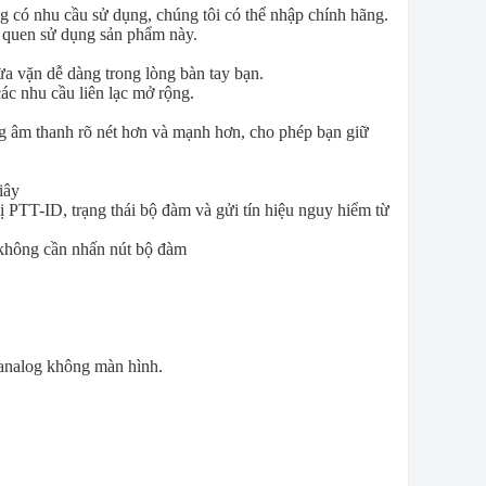
 có nhu cầu sử dụng, chúng tôi có thể nhập chính hãng.
ã quen sử dụng sản phẩm này.
a vặn dễ dàng trong lòng bàn tay bạn.
c nhu cầu liên lạc mở rộng.
g âm thanh rõ nét hơn và mạnh hơn, cho phép bạn giữ
iây
 PTT-ID, trạng thái bộ đàm và gửi tín hiệu nguy hiểm từ
 không cần nhấn nút bộ đàm
 analog không màn hình.