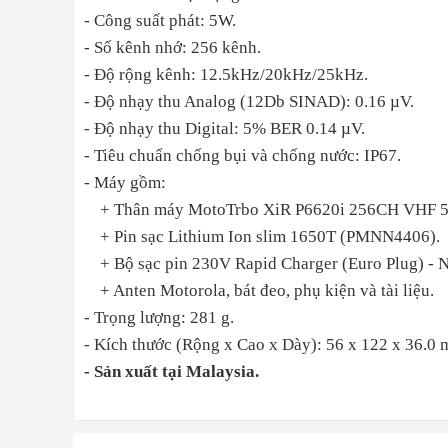
- Công suất phát: 5W.
- Số kênh nhớ: 256 kênh.
- Độ rộng kênh: 12.5kHz/20kHz/25kHz.
- Độ nhạy thu Analog (12Db SINAD): 0.16 µV.
- Độ nhạy thu Digital: 5% BER 0.14 µV.
- Tiêu chuẩn chống bụi và chống nước: IP67.
- Máy gồm:
+ Thân máy MotoTrbo XiR P6620i 256CH VHF 
+ Pin sạc Lithium Ion slim 1650T (PMNN4406).
+ Bộ sạc pin 230V Rapid Charger (Euro Plug) -
+ Anten Motorola, bát đeo, phụ kiện và tài liệu.
- Trọng lượng: 281 g.
- Kích thước (Rộng x Cao x Dày): 56 x 122 x 36.0 
- Sản xuất tại Malaysia.