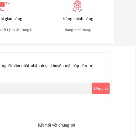
hí giao hàng
Hàng chính hãng
 lỗi kỹ thuật trong 10
Hàng chính hãng
ngày
 người sớm nhất nhận được khuyến mãi hấp dẫn từ
?
Kết nối với chúng tôi