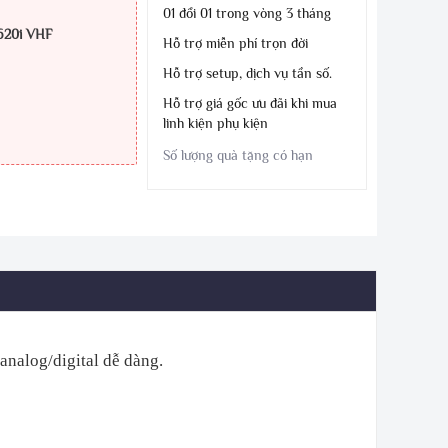
01 đổi 01 trong vòng 3 tháng
620i VHF
Hỗ trợ miễn phí trọn đời
Hỗ trợ setup, dịch vụ tần số.
Hỗ trợ giá gốc ưu đãi khi mua
linh kiện phụ kiện
Số lượng quà tặng có hạn
analog/digital dễ dàng.