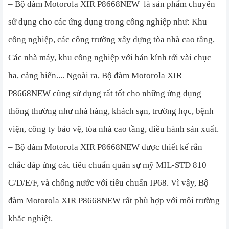
– Bộ đàm Motorola XIR P8668NEW
là sản phẩm chuyên
sử dụng cho các ứng dụng trong công nghiệp như: Khu
công nghiệp, các công trường xây dựng tòa nhà cao tầng,
Các nhà máy, khu công nghiệp với bán kính tới vài chục
ha, cảng biển.... Ngoài ra, Bộ đàm Motorola XIR
P8668NEW cũng sử dụng rất tốt cho những ứng dụng
thông thường như nhà hàng, khách sạn, trường học, bệnh
viện, công ty bảo vệ, tòa nhà cao tầng, điều hành sản xuất.
– Bộ đàm Motorola XIR P8668NEW được thiết kế rắn
chắc đáp ứng các tiêu chuẩn quân sự mỹ MIL-STD 810
C/D/E/F, và chống nước với tiêu chuẩn IP68. Vì vậy, Bộ
đàm Motorola XIR P8668NEW rất phù hợp với môi trường
khắc nghiệt.