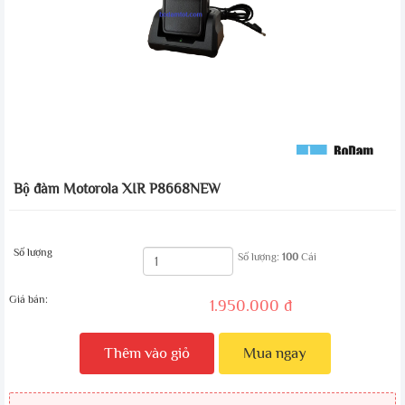
Bộ đàm Motorola XIR P8668NEW
Số lượng
Số lượng:
100
Cái
Giá bán:
1.950.000 đ
Thêm vào giỏ
Mua ngay