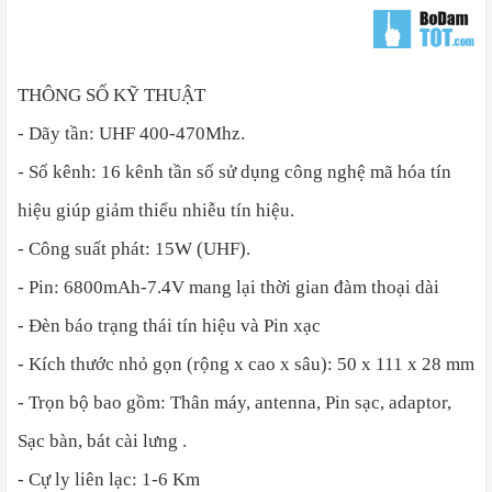
THÔNG SỐ KỸ THUẬT
- Dãy tần:
UHF 400-470Mhz.
- Số kênh:
16 kênh
tần số sử dụng công nghệ mã hóa tín
hiệu giúp giảm thiểu nhiễu tín hiệu.
- Công suất phát:
15W (UHF).
- Pin:
6800mAh-7.4V
mang lại thời gian đàm thoại dài
- Đèn báo trạng thái tín hiệu và Pin xạc
- Kích thước nhỏ gọn (rộng x cao x sâu): 50 x 111 x 28
mm
- Trọn bộ bao gồm: Thân máy, antenna, Pin sạc, adaptor,
Sạc bàn, bát cài lưng .
- Cự ly liên lạc: 1-6 Km