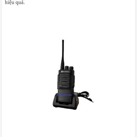
hiệu quả.
​