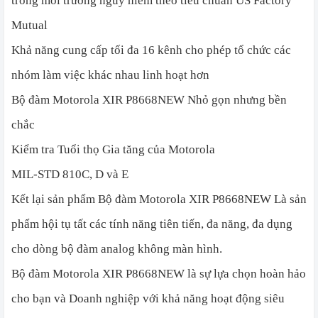
trong môi trường nguy hiểm theo tiêu chuẩn US Factory
Mutual
Khả năng cung cấp tối đa 16 kênh cho phép tổ chức các
nhóm làm việc khác nhau linh hoạt hơn
Bộ đàm Motorola XIR P8668NEW Nhỏ gọn nhưng bền
chắc
Kiểm tra Tuổi thọ Gia tăng của Motorola
MIL-STD 810C, D và E
Kết lại sản phẩm
Bộ đàm Motorola XIR P8668NEW
Là sản
phẩm hội tụ tất các tính năng tiên tiến, đa năng, đa dụng
cho dòng bộ đàm analog không màn hình.
Bộ đàm Motorola XIR P8668NEW là sự lựa chọn hoàn hảo
cho bạn và Doanh nghiệp với khả năng hoạt động siêu