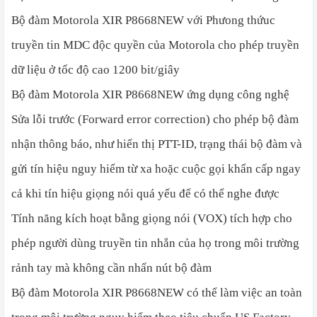
Bộ đàm Motorola XIR P8668NEW với Phưong thứuc
truyền tin MDC độc quyền của Motorola cho phép truyền
dữ liệu ở tốc độ cao 1200 bit/giây
Bộ đàm Motorola XIR P8668NEW ứng dụng công nghệ
Sửa lỗi trước (Forward error correction) cho phép bộ đàm
nhận thông báo, như hiển thị PTT-ID, trạng thái bộ đàm và
gửi tín hiệu nguy hiểm từ xa hoặc cuộc gọi khẩn cấp ngay
cả khi tín hiệu giọng nói quá yếu để có thể nghe được
Tính năng kích hoạt bằng giọng nói (VOX) tích hợp cho
phép người dùng truyền tin nhắn của họ trong môi trường
rảnh tay mà không cần nhấn nút bộ đàm
Bộ đàm Motorola XIR P8668NEW
có thể làm việc an toàn