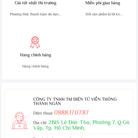
Giá tốt nhất thị trường
Miễn phí giao hàng
Phương thức thanh toán đa dạng,
Đổi sản phẩm bị lỗi kỹ
tiện lợi
thuật trong 10 ngày
Hàng chính hãng
Hàng chính hãng
CÔNG TY TNHH TM ĐIỆN TỬ VIỄN THÔNG
THÀNH NGÂN
0888.17.07.87
Điện thoại:
2BIS Lê Đức Thọ, Phường 7, Q.Gò
Địa chỉ:
Vấp, Tp. Hồ Chí Minh,