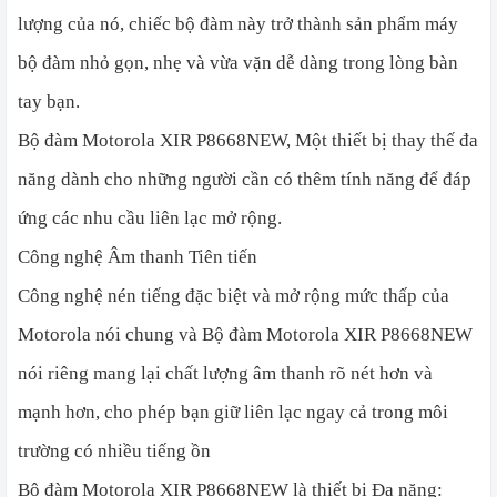
lượng của nó, chiếc bộ đàm này trở thành sản phẩm máy
bộ đàm nhỏ gọn, nhẹ và vừa vặn dễ dàng trong lòng bàn
tay bạn.
Bộ đàm Motorola XIR P8668NEW, Một thiết bị thay thế đa
năng dành cho những người cần có thêm tính năng để đáp
ứng các nhu cầu liên lạc mở rộng.
Công nghệ Âm thanh Tiên tiến
Công nghệ nén tiếng đặc biệt và mở rộng mức thấp của
Motorola nói chung và Bộ đàm Motorola XIR P8668NEW
nói riêng mang lại chất lượng âm thanh rõ nét hơn và
mạnh hơn, cho phép bạn giữ liên lạc ngay cả trong môi
trường có nhiều tiếng ồn
Bộ đàm Motorola XIR P8668NEW là thiết bị Đa năng: