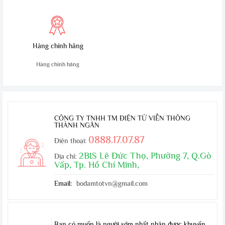
Hàng chính hãng
Hàng chính hãng
CÔNG TY TNHH TM ĐIỆN TỬ VIỄN THÔNG
THÀNH NGÂN
0888.17.07.87
Điện thoại:
2BIS Lê Đức Thọ, Phường 7, Q.Gò
Địa chỉ:
Vấp, Tp. Hồ Chí Minh,
Email:
bodamtotvn@gmail.com
Bạn có muốn là người sớm nhất nhận được khuyến