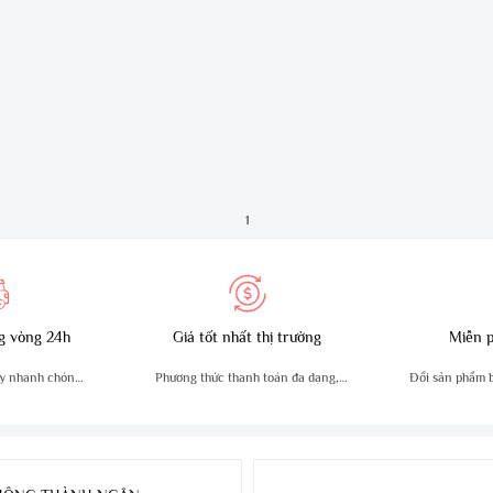
1
g vòng 24h
Giá tốt nhất thị trường
Miễn p
y nhanh chóng,
Phương thức thanh toán đa dạng,
Đổi sản phẩm bị
n
tiện lợi