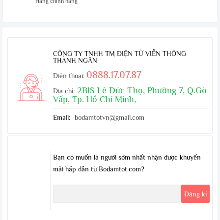
Hàng chính hãng
CÔNG TY TNHH TM ĐIỆN TỬ VIỄN THÔNG
THÀNH NGÂN
0888.17.07.87
Điện thoại:
2BIS Lê Đức Thọ, Phường 7, Q.Gò
Địa chỉ:
Vấp, Tp. Hồ Chí Minh,
Email:
bodamtotvn@gmail.com
Bạn có muốn là người sớm nhất nhận được khuyến
mãi hấp dẫn từ Bodamtot.com?