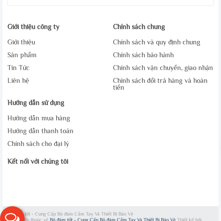
Giới thiệu công ty
Chính sách chung
Giới thiệu
Chính sách và quy định chung
Sản phẩm
Chính sách bảo hành
Tin Tức
Chính sách vận chuyển, giao nhận
Liên hệ
Chính sách đổi trả hàng và hoàn
tiền
Hướng dẫn sử dụng
Hướng dẫn mua hàng
Hướng dẫn thanh toán
Chính sách cho đại lý
Kết nối với chúng tôi
Bộ đàm tốt - Cung Cấp Bộ đàm Cầm Tay Và Thiết Bị Bảo Vệ
Bản quyền thuộc về
Bộ đàm tốt - Cung Cấp Bộ đàm Cầm Tay Và Thiết Bị Bảo Vệ
Thiết kế bởi