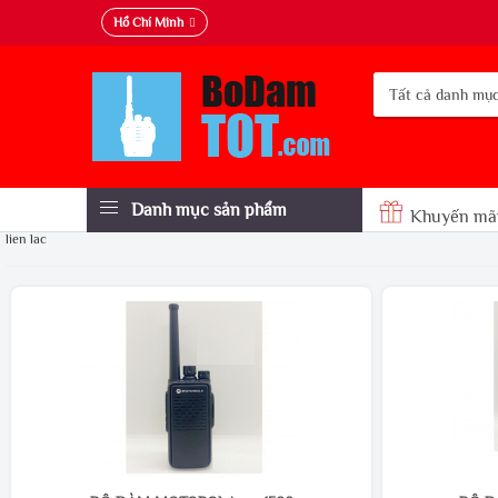
Hồ Chí Minh
Danh mục sản phẩm
Khuyến mã
lien lac