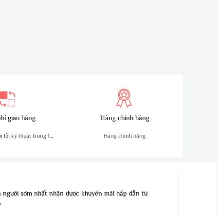
hí giao hàng
Hàng chính hãng
 lỗi kỹ thuật trong 10
Hàng chính hãng
ngày
 người sớm nhất nhận được khuyến mãi hấp dẫn từ
?