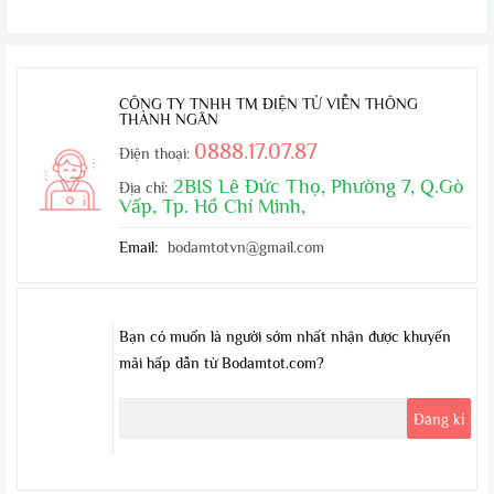
CÔNG TY TNHH TM ĐIỆN TỬ VIỄN THÔNG
THÀNH NGÂN
0888.17.07.87
Điện thoại:
2BIS Lê Đức Thọ, Phường 7, Q.Gò
Địa chỉ:
Vấp, Tp. Hồ Chí Minh,
Email:
bodamtotvn@gmail.com
Bạn có muốn là người sớm nhất nhận được khuyến
mãi hấp dẫn từ Bodamtot.com?