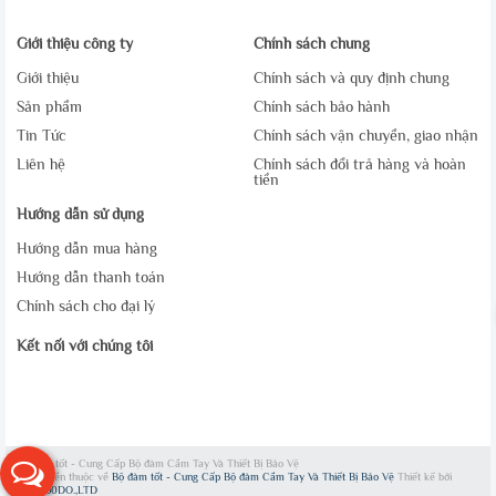
Giới thiệu công ty
Chính sách chung
Giới thiệu
Chính sách và quy định chung
Sản phẩm
Chính sách bảo hành
Tin Tức
Chính sách vận chuyển, giao nhận
Liên hệ
Chính sách đổi trả hàng và hoàn
tiền
Hướng dẫn sử dụng
Hướng dẫn mua hàng
Hướng dẫn thanh toán
Chính sách cho đại lý
Kết nối với chúng tôi
Bộ đàm tốt - Cung Cấp Bộ đàm Cầm Tay Và Thiết Bị Bảo Vệ
Bản quyền thuộc về
Bộ đàm tốt - Cung Cấp Bộ đàm Cầm Tay Và Thiết Bị Bảo Vệ
Thiết kế bởi
WEB360DO.,LTD