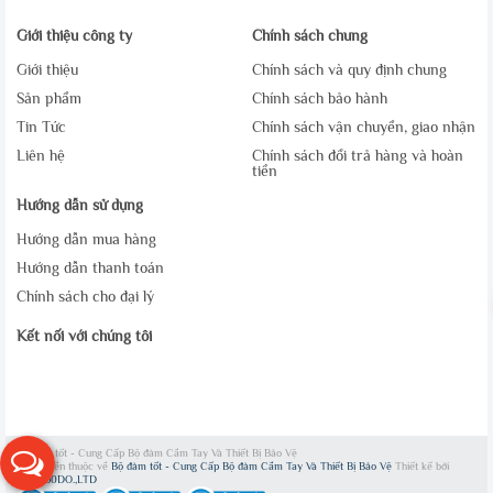
Giới thiệu công ty
Chính sách chung
Giới thiệu
Chính sách và quy định chung
Sản phẩm
Chính sách bảo hành
Tin Tức
Chính sách vận chuyển, giao nhận
Liên hệ
Chính sách đổi trả hàng và hoàn
tiền
Hướng dẫn sử dụng
Hướng dẫn mua hàng
Hướng dẫn thanh toán
Chính sách cho đại lý
Kết nối với chúng tôi
Bộ đàm tốt - Cung Cấp Bộ đàm Cầm Tay Và Thiết Bị Bảo Vệ
Bản quyền thuộc về
Bộ đàm tốt - Cung Cấp Bộ đàm Cầm Tay Và Thiết Bị Bảo Vệ
Thiết kế bởi
WEB360DO.,LTD