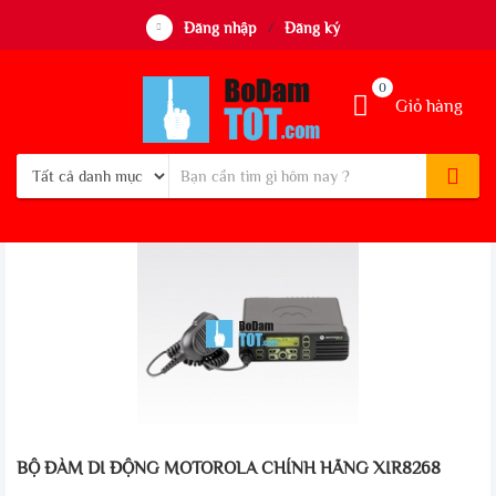
Đăng nhập
Đăng ký
/
0
Giỏ hàng
BỘ ĐÀM DI ĐỘNG MOTOROLA CHÍNH HÃNG XIR8268